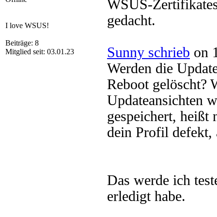
WSUS-Zertifikates 
gedacht.
I love WSUS!
Beiträge: 8
Sunny schrieb
on 1
Mitglied seit: 03.01.23
Werden die Update
Reboot gelöscht? W
Updateansichten w
gespeichert, heißt
dein Profil defekt
Das werde ich test
erledigt habe.