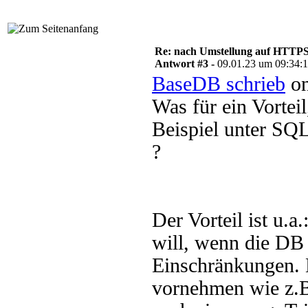
Re: nach Umstellung auf HTTPS s
Antwort #3 -
09.01.23 um 09:34:
BaseDB schrieb
on
Was für ein Vorte
Beispiel unter SQ
?
Der Vorteil ist u
will, wenn die DB 
Einschränkungen. 
vornehmen wie z.B