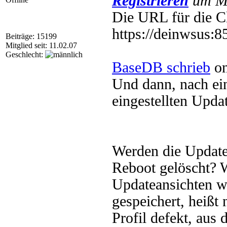
Registrieren
um Mu
Die URL für die Cl
https://deinwsus:8
Beiträge: 15199
Mitglied seit: 11.02.07
Geschlecht:
BaseDB schrieb
on
Und dann, nach ei
eingestellten Updat
Werden die Update
Reboot gelöscht? W
Updateansichten w
gespeichert, heißt
Profil defekt, aus