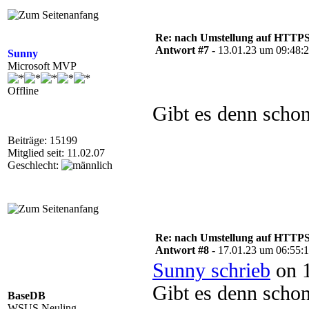
Re: nach Umstellung auf HTTPS s
Antwort #7 -
13.01.23 um 09:48:
Sunny
Microsoft MVP
Offline
Gibt es denn scho
Beiträge: 15199
Mitglied seit: 11.02.07
Geschlecht:
Re: nach Umstellung auf HTTPS s
Antwort #8 -
17.01.23 um 06:55:
Sunny schrieb
on 1
Gibt es denn scho
BaseDB
WSUS Neuling