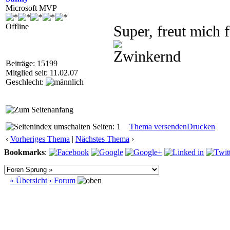
Microsoft MVP
Offline
Super, freut mich
Beiträge: 15199
Mitglied seit: 11.02.07
Geschlecht:
Seiten: 1
Thema versenden
Drucken
‹
Vorheriges Thema
|
Nächstes Thema
›
Bookmarks
:
« Übersicht
‹ Forum