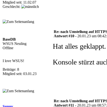
Mitglied seit: 11.02.07
Geschlecht:
Re: nach Umstellung auf HTTPS s
Antwort #10 -
20.01.23 um 08:42
BaseDB
WSUS Neuling
Hat alles geklappt.
Offline
Konsole stürzt auc
I love WSUS!
Beiträge: 8
Mitglied seit: 03.01.23
Re: nach Umstellung auf HTTPS s
Antwort #11 -
20.01.23 um 08:57
Sunny