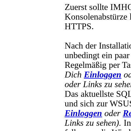
Zuerst sollte IM
Konsolenabstürze l
HTTPS.
Nach der Installat
unbedingt ein paar
Regelmäßig per Tas
Dich
Einloggen
o
oder Links zu sehe
Das aktuellste SQL
und sich zur WSU
Einloggen
oder
Re
Links zu sehen).
In