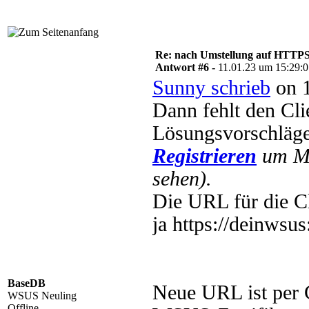
Re: nach Umstellung auf HTTPS s
Antwort #6 -
11.01.23 um 15:29:
Sunny schrieb
on 1
Dann fehlt den Clie
Lösungsvorschläg
Registrieren
um Mu
sehen).
Die URL für die Cl
ja https://deinwsu
BaseDB
Neue URL ist per 
WSUS Neuling
Offline