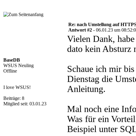
Re: nach Umstellung auf HTTPS s
Antwort #2 -
06.01.23 um 08:52:
Vielen Dank, habe 
dato kein Absturz 
BaseDB
WSUS Neuling
Schaue ich mir bi
Offline
Dienstag die Ums
Anleitung.
I love WSUS!
Beiträge: 8
Mitglied seit: 03.01.23
Mal noch eine Info
Was für ein Vorte
Beispiel unter SQ