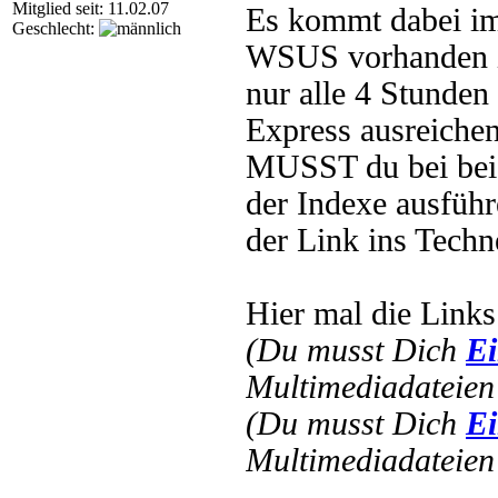
Mitglied seit: 11.02.07
Es kommt dabei im
Geschlecht:
WSUS vorhanden is
nur alle 4 Stunden
Express ausreichen
MUSST du bei beid
der Indexe ausführ
der Link ins Tech
Hier mal die Links
(Du musst Dich
Ei
Multimediadateien 
(Du musst Dich
Ei
Multimediadateien 