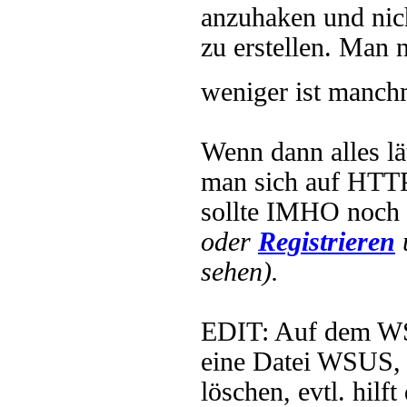
anzuhaken und nic
zu erstellen. Man 
weniger ist manch
Wenn dann alles lä
man sich auf HTTPS
sollte IMHO noch 
oder
Registrieren
sehen).
EDIT: Auf dem WSU
eine Datei WSUS,
löschen, evtl. hilf