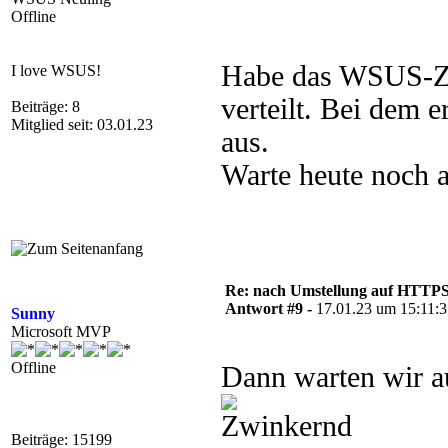
Offline
Habe das WSUS-Zer
I love WSUS!
verteilt. Bei dem e
Beiträge: 8
Mitglied seit: 03.01.23
aus.
Warte heute noch a
Re: nach Umstellung auf HTTPS s
Antwort #9 -
17.01.23 um 15:11:
Sunny
Microsoft MVP
Offline
Dann warten wir a
Beiträge: 15199