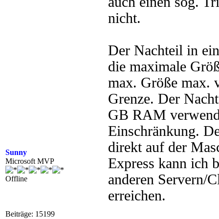
auch einen sog. Tr
nicht.
Der Nachteil in ein
die maximale Größe
max. Größe max. v
Grenze. Der Nachte
GB RAM verwendet
Einschränkung. Der
direkt auf der Ma
Sunny
Express kann ich 
Microsoft MVP
anderen Servern/C
Offline
erreichen.
Beiträge: 15199