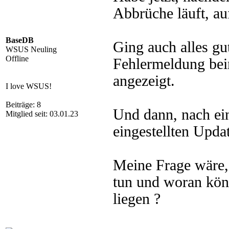
Abbrüche läuft, a
BaseDB
Ging auch alles gu
WSUS Neuling
Offline
Fehlermeldung be
angezeigt.
I love WSUS!
Beiträge: 8
Und dann, nach ei
Mitglied seit: 03.01.23
eingestellten Updat
Meine Frage wäre,
tun und woran kön
liegen ?