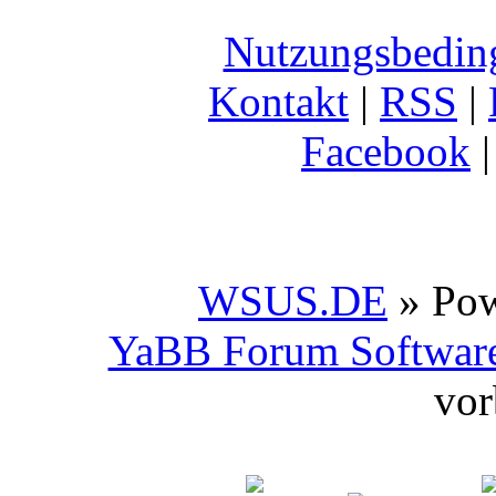
Nutzungsbedin
Kontakt
|
RSS
|
Facebook
WSUS.DE
» Po
YaBB Forum Softwar
vor