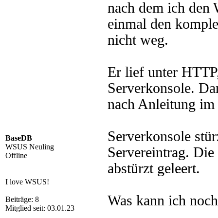
nach dem ich den 
einmal den komple
nicht weg.
Er lief unter HTTP
Serverkonsole. Da
nach Anleitung im 
Serverkonsole stürz
BaseDB
WSUS Neuling
Servereintrag. Di
Offline
abstürzt geleert.
I love WSUS!
Was kann ich noch 
Beiträge: 8
Mitglied seit: 03.01.23