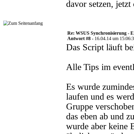
davor setzen, jetz
Re: WSUS Synchronisierung - E
Antwort #8 -
16.04.14 um 15:06:
Das Script läuft b
Alle Tips im eventI
Es wurde zumindes
laufen und es werd
Gruppe verschobe
das eben ab und zu
wurde aber keine B