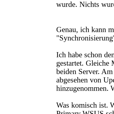
wurde. Nichts wurd
Genau, ich kann m
"Synchronisierung"
Ich habe schon de
gestartet. Gleiche 
beiden Server. Am 
abgesehen von Upd
hinzugenommen. W
Was komisch ist. 
Primary WSUS scha