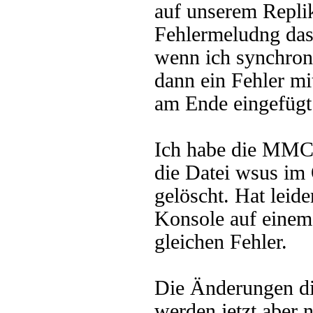
auf unserem Repli
Fehlermeludng das
wenn ich synchroni
dann ein Fehler m
am Ende eingefügt
Ich habe die MMC 
die Datei wsus im
gelöscht. Hat leid
Konsole auf einem 
gleichen Fehler.
Die Änderungen d
werden jetzt aber