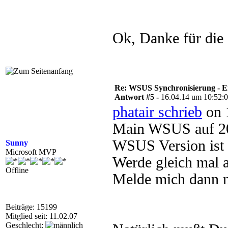
Ok, Danke für die 
Re: WSUS Synchronisierung - E
Antwort #5 -
16.04.14 um 10:52:
phatair schrieb
on 
Main WSUS auf 20
WSUS Version ist 
Sunny
Microsoft MVP
Werde gleich mal a
Offline
Melde mich dann n
Beiträge: 15199
Mitglied seit: 11.02.07
Geschlecht: