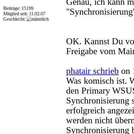
Genau, ich kann m
Beiträge: 15199
"Synchronisierung"
Mitglied seit: 11.02.07
Geschlecht:
OK. Kannst Du vom
Freigabe vom Mai
phatair schrieb
on 
Was komisch ist. 
den Primary WSUS 
Synchronisierung s
erfolgreich angez
werden nicht über
Synchronisierung 