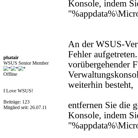
Konsole, indem Si
"%appdata%\Micro
An der WSUS-Verwa
Fehler aufgetreten
phatair
vorübergehender Fe
WSUS Senior Member
Verwaltungskonsole
Offline
weiterhin besteht,
I Love WSUS!
Beiträge: 123
entfernen Sie die g
Mitglied seit: 26.07.11
Konsole, indem Si
"%appdata%\Micro