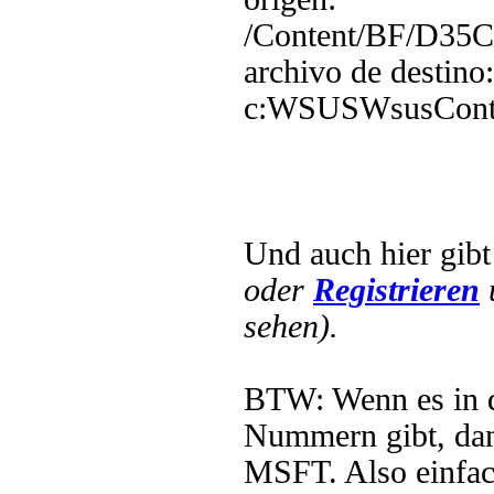
/Content/BF/D3
archivo de destino:
c:WSUSWsusCont
Und auch hier gib
oder
Registrieren
sehen).
BTW: Wenn es in
Nummern gibt, dan
MSFT. Also einfa