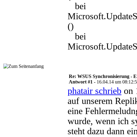
bei
Microsoft.Update
()
bei
Microsoft.UpdateS
Re: WSUS Synchronisierung - E
Antwort #1 -
16.04.14 um 08:12:
phatair schrieb
on 
auf unserem Repli
eine Fehlermeludn
wurde, wenn ich s
steht dazu dann e