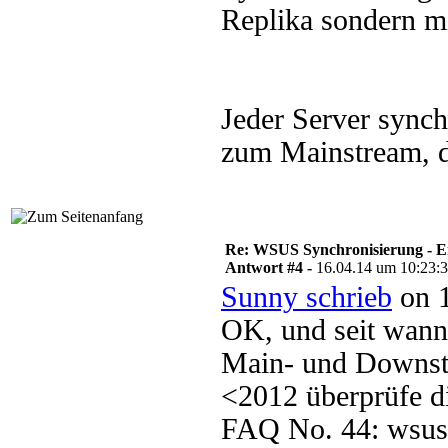
Replika sondern m
Jeder Server synch
zum Mainstream, 
Re: WSUS Synchronisierung - E
Antwort #4 -
16.04.14 um 10:23:
Sunny schrieb
on 1
OK, und seit wann
Main- und Downst
<2012 überprüfe 
FAQ No. 44: wsus.d