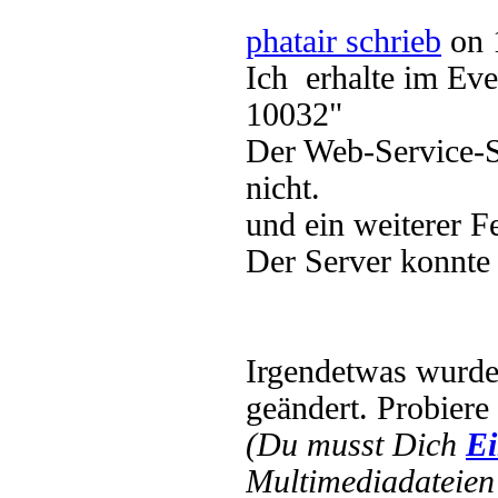
phatair schrieb
on 
Ich erhalte im Eve
10032"
Der Web-Service-S
nicht.
und ein weiterer F
Der Server konnte 
Irgendetwas wurd
geändert. Probiere
(Du musst Dich
Ei
Multimediadateien 