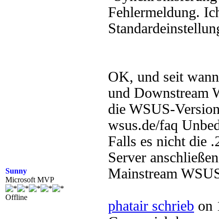
Fehlermeldung. Ich
Standardeinstellun
OK, und seit wann
und Downstream W
die WSUS-Versio
wsus.de/faq Unbedi
Falls es nicht die 
Server anschließen
Mainstream WSUS
Sunny
Microsoft MVP
Offline
phatair schrieb
on 