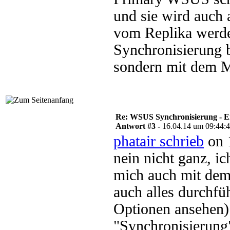
und sie wird auch 
vom Replika werde
Synchronisierung 
sondern mit dem 
Re: WSUS Synchronisierung - E
Antwort #3 -
16.04.14 um 09:44:
phatair schrieb
on 
nein nicht ganz, i
mich auch mit dem
auch alles durchfü
Optionen ansehen)
"Synchronisierung"