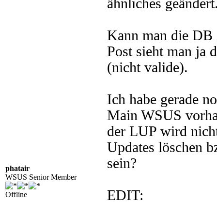
ähnliches geändert
Kann man die DB i
Post sieht man ja 
(nicht valide).
Ich habe gerade n
Main WSUS vorhand
der LUP wird nich
Updates löschen b
sein?
phatair
WSUS Senior Member
EDIT:
Offline