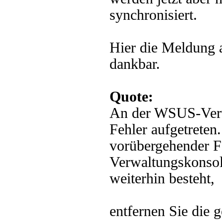
synchronisiert.
Hier die Meldung 
dankbar.
Quote:
An der WSUS-Verwa
Fehler aufgetreten
vorübergehender Fe
Verwaltungskonsole
weiterhin besteht,
entfernen Sie die g