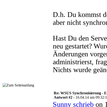
D.h. Du kommst do
aber nicht synchro
Hast Du den Serve
neu gestartet? W
Änderungen vorge
administrierst, f
Nichts wurde geänd
Re: WSUS Synchronisierung - E
Antwort #2 -
16.04.14 um 09:32:
Sunny schrieb
on 1