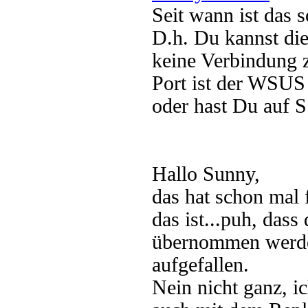
Seit wann ist das 
D.h. Du kannst die
keine Verbindung 
Port ist der WSUS 
oder hast Du auf S
Hallo Sunny,
das hat schon mal 
das ist...puh, das
übernommen werden 
aufgefallen.
Nein nicht ganz, i