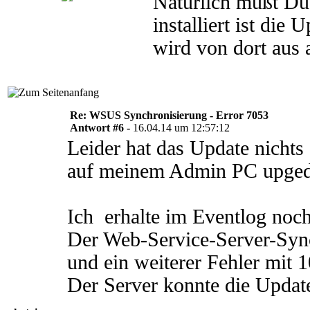
Natürlich mußt Du
installiert ist die 
wird von dort aus 
Re: WSUS Synchronisierung - Error 7053
Antwort #6 -
16.04.14 um 12:57:12
Leider hat das Update nicht
auf meinem Admin PC upgedat
Ich erhalte im Eventlog noch
Der Web-Service-Server-Synch
und ein weiterer Fehler mit 
Der Server konnte die Updat