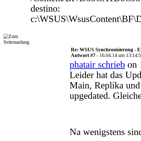
destino:
c:\WSUS\WsusContent\BF
Re: WSUS Synchronisierung - E
Antwort #7 -
16.04.14 um 13:14:
phatair schrieb
on 
Leider hat das Up
Main, Replika un
upgedated. Gleiche
Na wenigstens sind