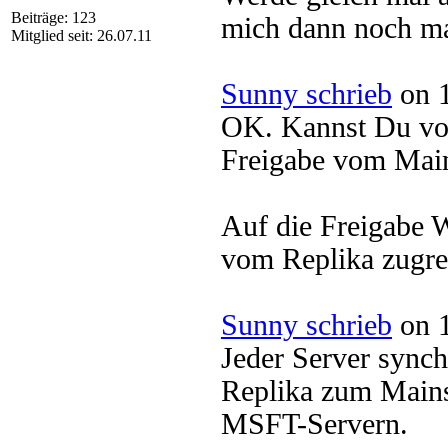
Beiträge: 123
mich dann noch ma
Mitglied seit: 26.07.11
Sunny schrieb
on 1
OK. Kannst Du vom
Freigabe vom Mai
Auf die Freigabe
vom Replika zugre
Sunny schrieb
on 1
Jeder Server synchr
Replika zum Mains
MSFT-Servern.