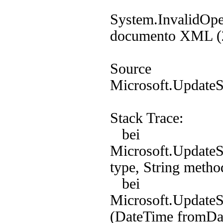
System.InvalidOper
documento XML (2
Source
Microsoft.UpdateS
Stack Trace:
bei
Microsoft.UpdateS
type, String metho
bei
Microsoft.UpdateS
(DateTime fromDat