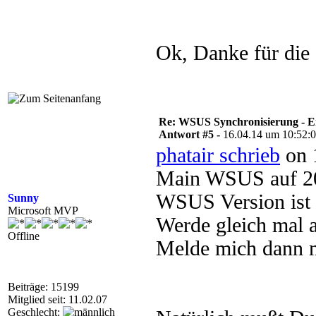
Ok, Danke für die 
Re: WSUS Synchronisierung - E
Antwort #5 -
16.04.14 um 10:52:
phatair schrieb
on 
Main WSUS auf 20
WSUS Version ist 
Sunny
Microsoft MVP
Werde gleich mal a
Offline
Melde mich dann n
Beiträge: 15199
Mitglied seit: 11.02.07
Geschlecht: