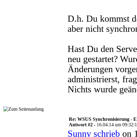
D.h. Du kommst do
aber nicht synchro
Hast Du den Serve
neu gestartet? W
Änderungen vorge
administrierst, f
Nichts wurde geänd
Re: WSUS Synchronisierung - E
Antwort #2 -
16.04.14 um 09:32:
Sunny schrieb
on 1