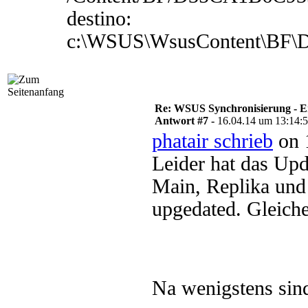
destino:
c:\WSUS\WsusContent\BF
Re: WSUS Synchronisierung - E
Antwort #7 -
16.04.14 um 13:14:
phatair schrieb
on 
Leider hat das Up
Main, Replika un
upgedated. Gleiche
Na wenigstens sind