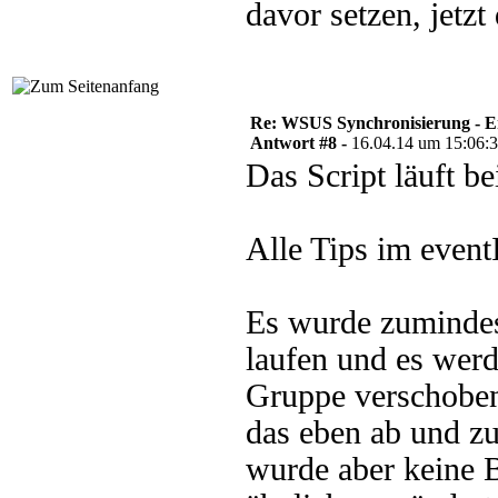
davor setzen, jetz
Re: WSUS Synchronisierung - E
Antwort #8 -
16.04.14 um 15:06:
Das Script läuft b
Alle Tips im eventI
Es wurde zumindes
laufen und es werd
Gruppe verschobe
das eben ab und zu
wurde aber keine B