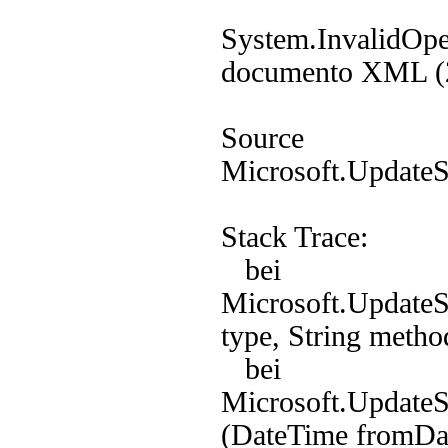
System.InvalidOper
documento XML (2
Source
Microsoft.UpdateS
Stack Trace:
bei
Microsoft.UpdateS
type, String metho
bei
Microsoft.UpdateS
(DateTime fromDat