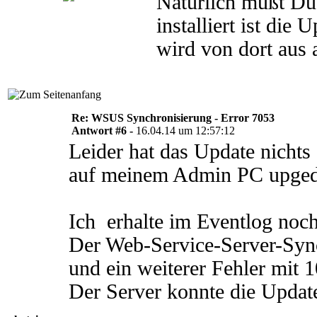
Natürlich mußt Du
installiert ist die 
wird von dort aus 
Re: WSUS Synchronisierung - Error 7053
Antwort #6 -
16.04.14 um 12:57:12
Leider hat das Update nicht
auf meinem Admin PC upgedat
Ich erhalte im Eventlog noch
Der Web-Service-Server-Synch
und ein weiterer Fehler mit 
Der Server konnte die Updat