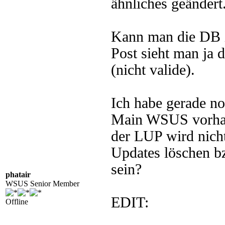
ähnliches geändert
Kann man die DB i
Post sieht man ja 
(nicht valide).
Ich habe gerade n
Main WSUS vorhand
der LUP wird nich
Updates löschen b
sein?
phatair
WSUS Senior Member
EDIT:
Offline