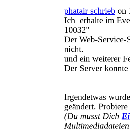
phatair schrieb
on 
Ich erhalte im Eve
10032"
Der Web-Service-S
nicht.
und ein weiterer F
Der Server konnte 
Irgendetwas wurd
geändert. Probiere
(Du musst Dich
Ei
Multimediadateien 