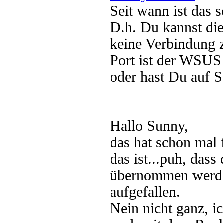
Seit wann ist das 
D.h. Du kannst die
keine Verbindung 
Port ist der WSUS 
oder hast Du auf S
Hallo Sunny,
das hat schon mal 
das ist...puh, das
übernommen werden 
aufgefallen.
Nein nicht ganz, i