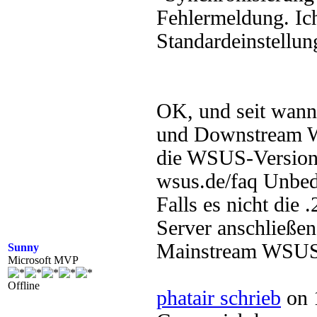
Fehlermeldung. Ich
Standardeinstellun
OK, und seit wann
und Downstream W
die WSUS-Versio
wsus.de/faq Unbedi
Falls es nicht die 
Server anschließen
Mainstream WSUS
Sunny
Microsoft MVP
Offline
phatair schrieb
on 