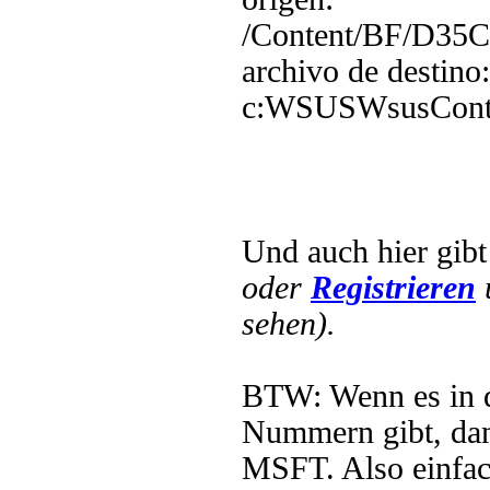
/Content/BF/D3
archivo de destino:
c:WSUSWsusCont
Und auch hier gib
oder
Registrieren
sehen).
BTW: Wenn es in
Nummern gibt, dan
MSFT. Also einfa