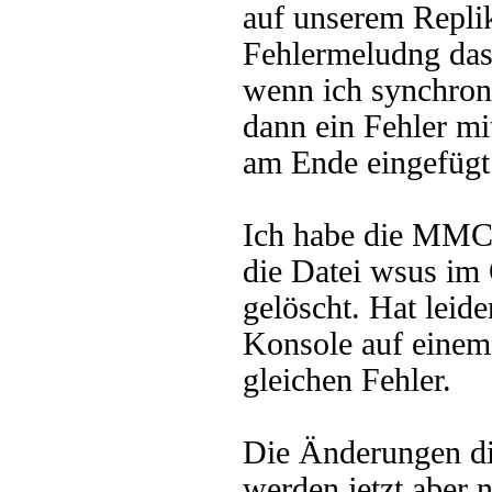
auf unserem Repli
Fehlermeludng das
wenn ich synchroni
dann ein Fehler m
am Ende eingefügt
Ich habe die MMC 
die Datei wsus im
gelöscht. Hat leid
Konsole auf einem 
gleichen Fehler.
Die Änderungen d
werden jetzt aber