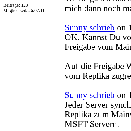
Beiträge: 123
mich dann noch ma
Mitglied seit: 26.07.11
Sunny schrieb
on 1
OK. Kannst Du vom
Freigabe vom Mai
Auf die Freigabe
vom Replika zugre
Sunny schrieb
on 1
Jeder Server synchr
Replika zum Mains
MSFT-Servern.