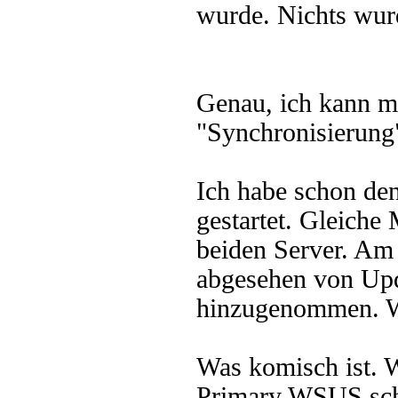
wurde. Nichts wurd
Genau, ich kann m
"Synchronisierung"
Ich habe schon de
gestartet. Gleiche 
beiden Server. Am 
abgesehen von Upd
hinzugenommen. W
Was komisch ist. 
Primary WSUS scha