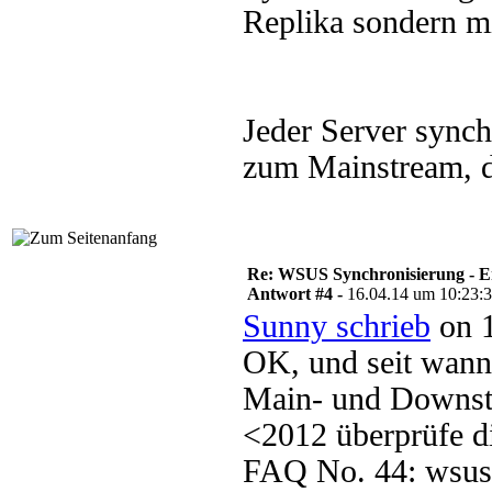
Replika sondern m
Jeder Server synch
zum Mainstream, 
Re: WSUS Synchronisierung - E
Antwort #4 -
16.04.14 um 10:23:
Sunny schrieb
on 1
OK, und seit wann
Main- und Downst
<2012 überprüfe 
FAQ No. 44: wsus.d