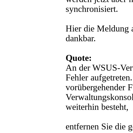
synchronisiert.
Hier die Meldung 
dankbar.
Quote:
An der WSUS-Verwa
Fehler aufgetreten
vorübergehender Fe
Verwaltungskonsole
weiterhin besteht,
entfernen Sie die g