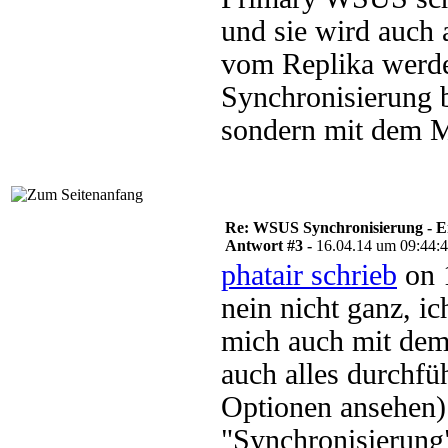
und sie wird auch 
vom Replika werde
Synchronisierung 
sondern mit dem 
Re: WSUS Synchronisierung - E
Antwort #3 -
16.04.14 um 09:44:
phatair schrieb
on 
nein nicht ganz, i
mich auch mit dem
auch alles durchfü
Optionen ansehen)
"Synchronisierung"