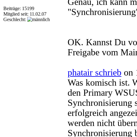
Genau, ich kann m
Beiträge: 15199
"Synchronisierung"
Mitglied seit: 11.02.07
Geschlecht:
OK. Kannst Du vom
Freigabe vom Mai
phatair schrieb
on 
Was komisch ist. 
den Primary WSUS 
Synchronisierung s
erfolgreich angez
werden nicht über
Synchronisierung 