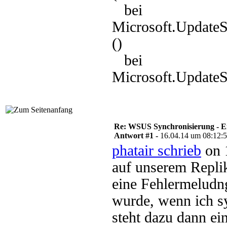
bei
Microsoft.Update
()
bei
Microsoft.UpdateS
Re: WSUS Synchronisierung - E
Antwort #1 -
16.04.14 um 08:12:
phatair schrieb
on 
auf unserem Repli
eine Fehlermeludn
wurde, wenn ich s
steht dazu dann e