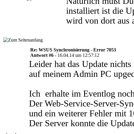
Natürlich mußt Du
installiert ist die 
wird von dort aus 
Re: WSUS Synchronisierung - Error 7053
Antwort #6 -
16.04.14 um 12:57:12
Leider hat das Update nicht
auf meinem Admin PC upgedat
Ich erhalte im Eventlog noch
Der Web-Service-Server-Synch
und ein weiterer Fehler mit 
Der Server konnte die Updat