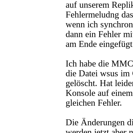
auf unserem Repli
Fehlermeludng das
wenn ich synchroni
dann ein Fehler m
am Ende eingefügt
Ich habe die MMC 
die Datei wsus im
gelöscht. Hat leid
Konsole auf einem 
gleichen Fehler.
Die Änderungen d
werden jetzt aber