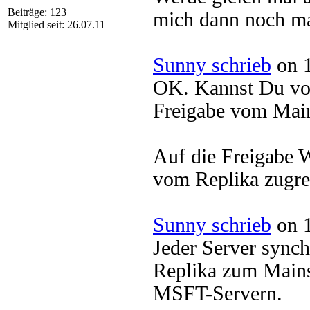
Beiträge: 123
mich dann noch ma
Mitglied seit: 26.07.11
Sunny schrieb
on 1
OK. Kannst Du vom
Freigabe vom Mai
Auf die Freigabe
vom Replika zugre
Sunny schrieb
on 1
Jeder Server synchr
Replika zum Mains
MSFT-Servern.