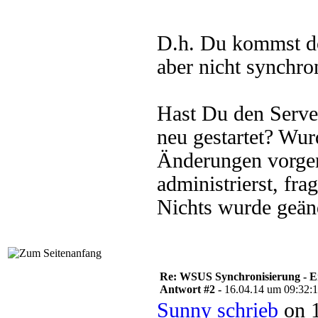
D.h. Du kommst do
aber nicht synchro
Hast Du den Serve
neu gestartet? W
Änderungen vorge
administrierst, f
Nichts wurde geänd
Re: WSUS Synchronisierung - E
Antwort #2 -
16.04.14 um 09:32:
Sunny schrieb
on 1