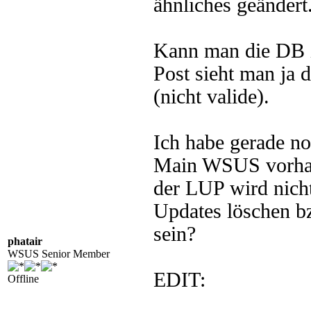
ähnliches geändert
Kann man die DB i
Post sieht man ja 
(nicht valide).
Ich habe gerade n
Main WSUS vorhand
der LUP wird nich
Updates löschen b
sein?
phatair
WSUS Senior Member
EDIT:
Offline