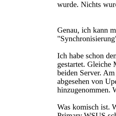
wurde. Nichts wurd
Genau, ich kann m
"Synchronisierung"
Ich habe schon de
gestartet. Gleiche 
beiden Server. Am 
abgesehen von Upd
hinzugenommen. W
Was komisch ist. 
Primary WSUS scha