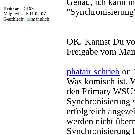
Genau, ich kann m
Beiträge: 15199
"Synchronisierung"
Mitglied seit: 11.02.07
Geschlecht:
OK. Kannst Du vom
Freigabe vom Mai
phatair schrieb
on 
Was komisch ist. 
den Primary WSUS 
Synchronisierung s
erfolgreich angez
werden nicht über
Synchronisierung 