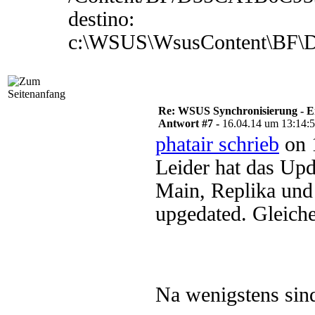
destino:
c:\WSUS\WsusContent\BF
Re: WSUS Synchronisierung - E
Antwort #7 -
16.04.14 um 13:14:
phatair schrieb
on 
Leider hat das Up
Main, Replika un
upgedated. Gleiche
Na wenigstens sind