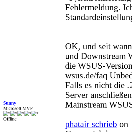
Fehlermeldung. Ich
Standardeinstellun
OK, und seit wann
und Downstream W
die WSUS-Versio
wsus.de/faq Unbedi
Falls es nicht die 
Server anschließen
Mainstream WSUS
Sunny
Microsoft MVP
Offline
phatair schrieb
on 