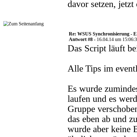
davor setzen, jetz
Re: WSUS Synchronisierung - E
Antwort #8 -
16.04.14 um 15:06:
Das Script läuft b
Alle Tips im eventI
Es wurde zumindes
laufen und es werd
Gruppe verschobe
das eben ab und zu
wurde aber keine B