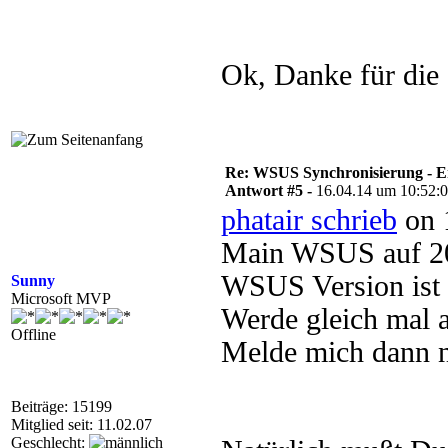
Ok, Danke für die 
Re: WSUS Synchronisierung - E
Antwort #5 -
16.04.14 um 10:52:
phatair schrieb
on 
Main WSUS auf 20
WSUS Version ist 
Sunny
Microsoft MVP
Werde gleich mal a
Offline
Melde mich dann n
Beiträge: 15199
Mitglied seit: 11.02.07
Geschlecht: