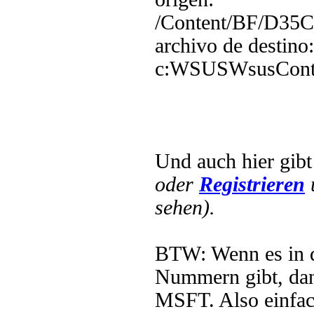
/Content/BF/D3
archivo de destino:
c:WSUSWsusCont
Und auch hier gib
oder
Registrieren
sehen).
BTW: Wenn es in
Nummern gibt, dan
MSFT. Also einfa