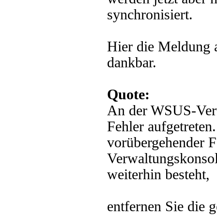
synchronisiert.
Hier die Meldung 
dankbar.
Quote:
An der WSUS-Verwa
Fehler aufgetreten
vorübergehender Fe
Verwaltungskonsole
weiterhin besteht,
entfernen Sie die g