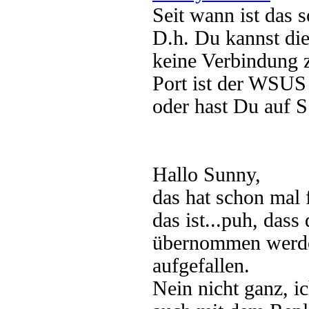
Seit wann ist das 
D.h. Du kannst die
keine Verbindung 
Port ist der WSUS 
oder hast Du auf S
Hallo Sunny,
das hat schon mal 
das ist...puh, das
übernommen werden 
aufgefallen.
Nein nicht ganz, i