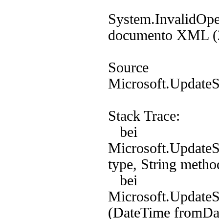
System.InvalidOper
documento XML (2
Source
Microsoft.UpdateS
Stack Trace:
bei
Microsoft.UpdateS
type, String metho
bei
Microsoft.UpdateS
(DateTime fromDat