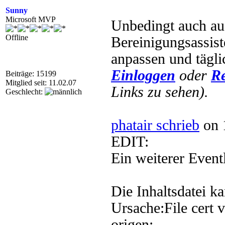
Sunny
Microsoft MVP
Unbedingt auch a
Offline
Bereinigungsassist
anpassen und tägli
Einloggen
oder
Re
Beiträge: 15199
Mitglied seit: 11.02.07
Links zu sehen).
Geschlecht:
phatair schrieb
on 
EDIT:
Ein weiterer Event
Die Inhaltsdatei k
Ursache:File cert v
origen: