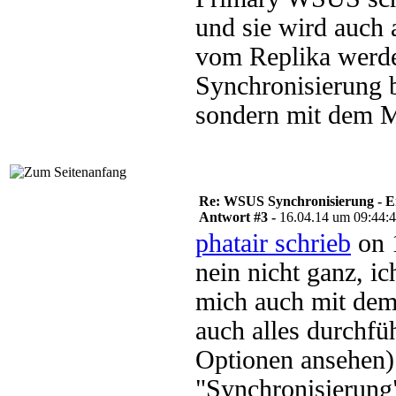
und sie wird auch 
vom Replika werde
Synchronisierung 
sondern mit dem 
Re: WSUS Synchronisierung - E
Antwort #3 -
16.04.14 um 09:44:
phatair schrieb
on 
nein nicht ganz, i
mich auch mit dem
auch alles durchfü
Optionen ansehen)
"Synchronisierung"