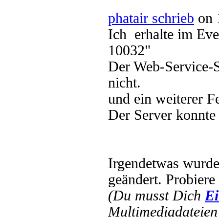
phatair schrieb
on 
Ich erhalte im Eve
10032"
Der Web-Service-S
nicht.
und ein weiterer F
Der Server konnte 
Irgendetwas wurd
geändert. Probiere
(Du musst Dich
Ei
Multimediadateien 