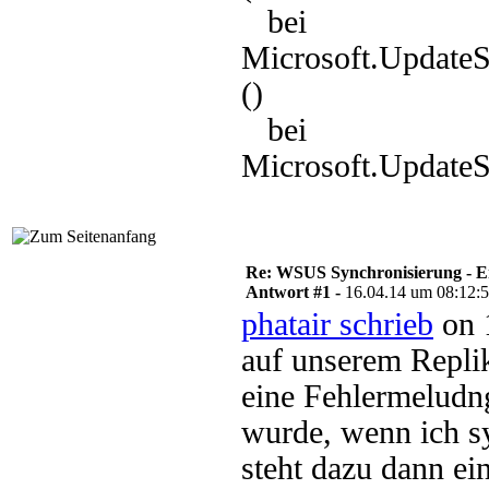
bei
Microsoft.Update
()
bei
Microsoft.UpdateS
Re: WSUS Synchronisierung - E
Antwort #1 -
16.04.14 um 08:12:
phatair schrieb
on 
auf unserem Repli
eine Fehlermeludn
wurde, wenn ich s
steht dazu dann e