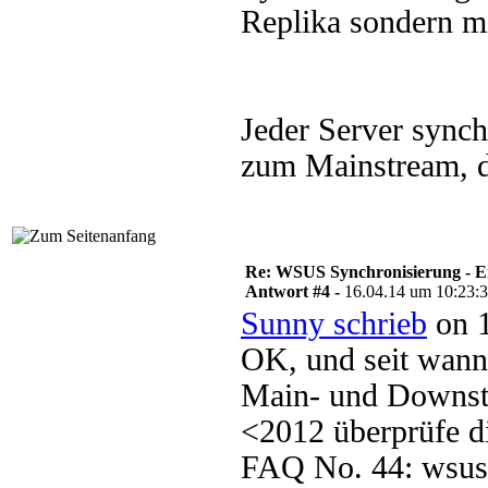
Replika sondern m
Jeder Server synch
zum Mainstream, 
Re: WSUS Synchronisierung - E
Antwort #4 -
16.04.14 um 10:23:
Sunny schrieb
on 1
OK, und seit wann
Main- und Downst
<2012 überprüfe 
FAQ No. 44: wsus.d