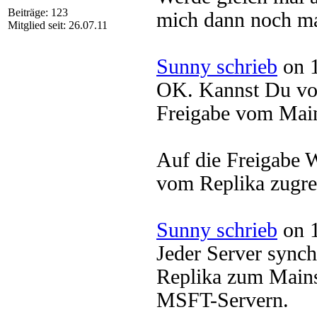
Beiträge: 123
mich dann noch ma
Mitglied seit: 26.07.11
Sunny schrieb
on 1
OK. Kannst Du vom
Freigabe vom Mai
Auf die Freigabe
vom Replika zugre
Sunny schrieb
on 1
Jeder Server synchr
Replika zum Mains
MSFT-Servern.