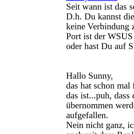
Seit wann ist das 
D.h. Du kannst die
keine Verbindung 
Port ist der WSUS 
oder hast Du auf S
Hallo Sunny,
das hat schon mal 
das ist...puh, das
übernommen werden 
aufgefallen.
Nein nicht ganz, i