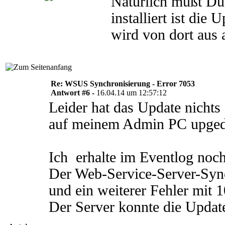
Natürlich mußt Du
installiert ist die 
wird von dort aus 
Re: WSUS Synchronisierung - Error 7053
Antwort #6 -
16.04.14 um 12:57:12
Leider hat das Update nicht
auf meinem Admin PC upgedat
Ich erhalte im Eventlog noch
Der Web-Service-Server-Synch
und ein weiterer Fehler mit 
Der Server konnte die Updat