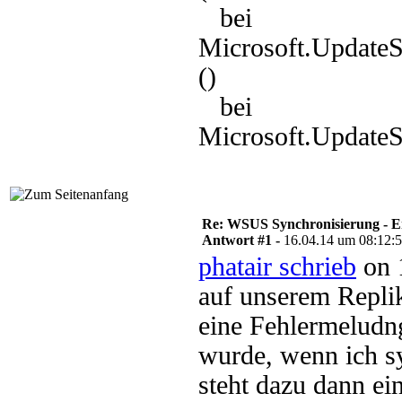
bei
Microsoft.Update
()
bei
Microsoft.UpdateS
Re: WSUS Synchronisierung - E
Antwort #1 -
16.04.14 um 08:12:
phatair schrieb
on 
auf unserem Repli
eine Fehlermeludn
wurde, wenn ich s
steht dazu dann e