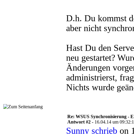
D.h. Du kommst do
aber nicht synchro
Hast Du den Serve
neu gestartet? W
Änderungen vorge
administrierst, f
Nichts wurde geänd
Re: WSUS Synchronisierung - E
Antwort #2 -
16.04.14 um 09:32:
Sunny schrieb
on 1