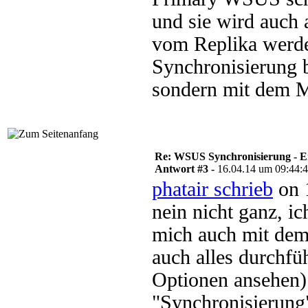
und sie wird auch 
vom Replika werde
Synchronisierung 
sondern mit dem 
Re: WSUS Synchronisierung - E
Antwort #3 -
16.04.14 um 09:44:
phatair schrieb
on 
nein nicht ganz, i
mich auch mit dem
auch alles durchfü
Optionen ansehen)
"Synchronisierung"