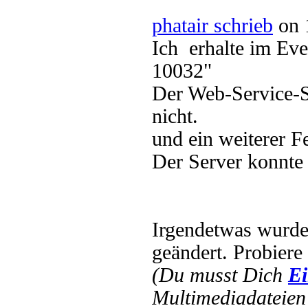
phatair schrieb
on 
Ich erhalte im Eve
10032"
Der Web-Service-S
nicht.
und ein weiterer F
Der Server konnte 
Irgendetwas wurd
geändert. Probiere
(Du musst Dich
Ei
Multimediadateien 