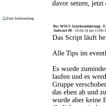
davor setzen, jetz
Re: WSUS Synchronisierung - E
Antwort #8 -
16.04.14 um 15:06:
Das Script läuft b
Alle Tips im eventI
Es wurde zumindes
laufen und es werd
Gruppe verschobe
das eben ab und zu
wurde aber keine B