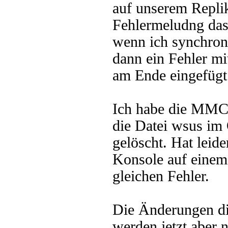
auf unserem Repli
Fehlermeludng das
wenn ich synchroni
dann ein Fehler m
am Ende eingefügt
Ich habe die MMC 
die Datei wsus im
gelöscht. Hat leid
Konsole auf einem 
gleichen Fehler.
Die Änderungen d
werden jetzt aber