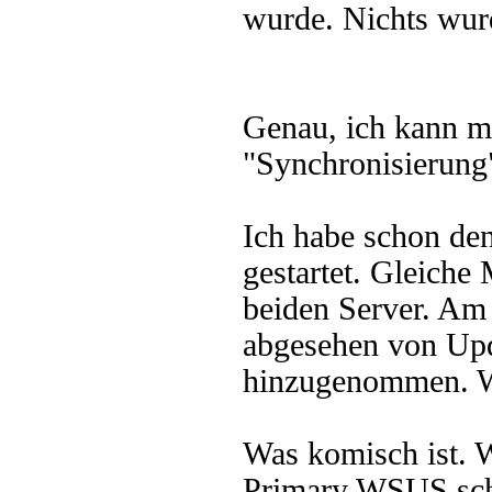
wurde. Nichts wurd
Genau, ich kann m
"Synchronisierung"
Ich habe schon de
gestartet. Gleiche 
beiden Server. Am 
abgesehen von Upd
hinzugenommen. W
Was komisch ist. 
Primary WSUS scha