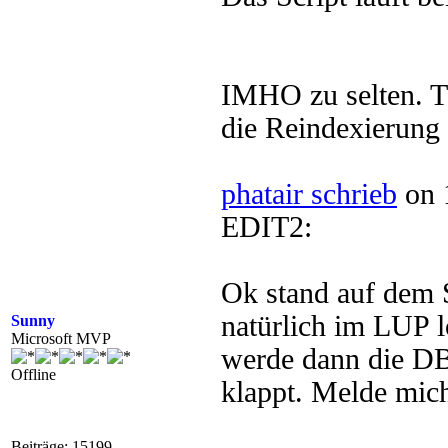
IMHO zu selten. T
die Reindexierung 
phatair schrieb
on 
EDIT2:
Ok stand auf dem 
natürlich im LUP 
Sunny
Microsoft MVP
werde dann die DB
Offline
klappt. Melde mic
Beiträge: 15199