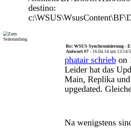
destino:
c:\WSUS\WsusContent\BF
Re: WSUS Synchronisierung - E
Antwort #7 -
16.04.14 um 13:14:
phatair schrieb
on 
Leider hat das Up
Main, Replika un
upgedated. Gleiche
Na wenigstens sind