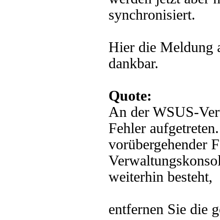
synchronisiert.
Hier die Meldung 
dankbar.
Quote:
An der WSUS-Verwa
Fehler aufgetreten
vorübergehender Fe
Verwaltungskonsole
weiterhin besteht,
entfernen Sie die g