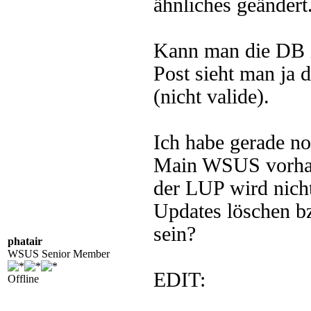
ähnliches geändert
Kann man die DB i
Post sieht man ja 
(nicht valide).
Ich habe gerade n
Main WSUS vorhand
der LUP wird nich
Updates löschen b
sein?
phatair
WSUS Senior Member
EDIT:
Offline