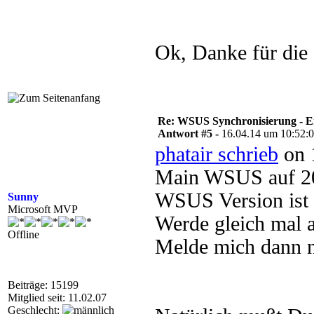
Ok, Danke für die 
Re: WSUS Synchronisierung - E
Antwort #5 -
16.04.14 um 10:52:
phatair schrieb
on 
Main WSUS auf 20
WSUS Version ist 
Sunny
Microsoft MVP
Werde gleich mal a
Offline
Melde mich dann n
Beiträge: 15199
Mitglied seit: 11.02.07
Geschlecht: