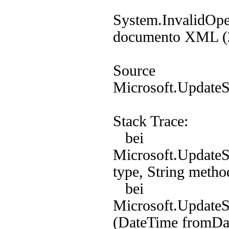
System.InvalidOper
documento XML (2
Source
Microsoft.UpdateS
Stack Trace:
bei
Microsoft.UpdateS
type, String metho
bei
Microsoft.UpdateS
(DateTime fromDat