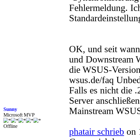
Fehlermeldung. Ich
Standardeinstellun
OK, und seit wann
und Downstream W
die WSUS-Versio
wsus.de/faq Unbedi
Falls es nicht die 
Server anschließen
Mainstream WSUS
Sunny
Microsoft MVP
Offline
phatair schrieb
on 