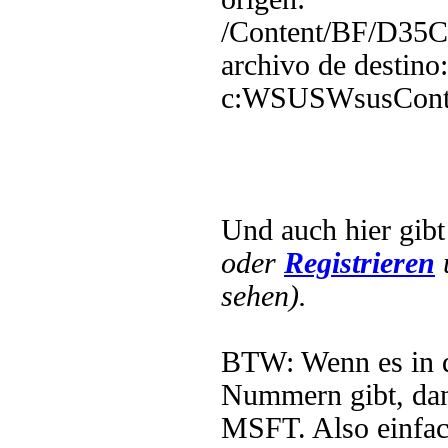
/Content/BF/D3
archivo de destino:
c:WSUSWsusCont
Und auch hier gib
oder
Registrieren
sehen).
BTW: Wenn es in
Nummern gibt, dan
MSFT. Also einfa