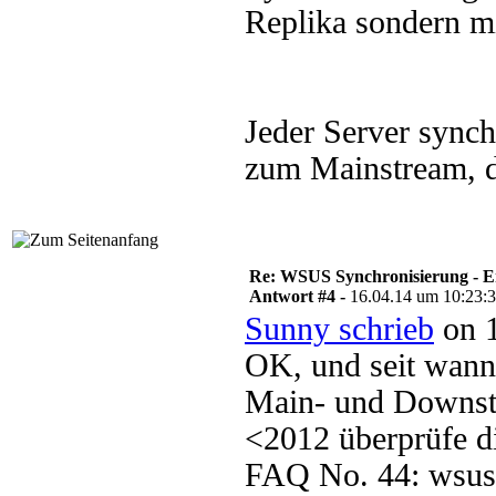
Replika sondern m
Jeder Server synch
zum Mainstream, 
Re: WSUS Synchronisierung - E
Antwort #4 -
16.04.14 um 10:23:
Sunny schrieb
on 1
OK, und seit wann
Main- und Downst
<2012 überprüfe 
FAQ No. 44: wsus.d