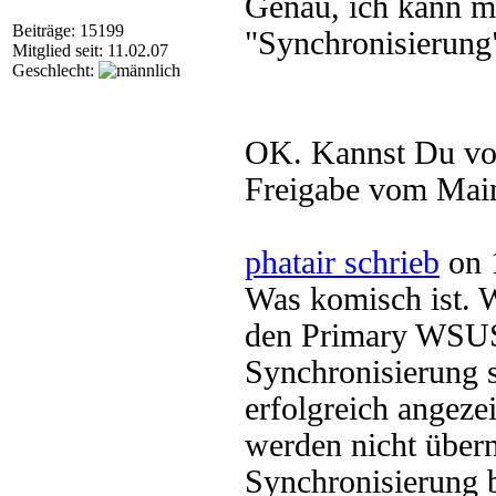
Genau, ich kann m
Beiträge: 15199
"Synchronisierung"
Mitglied seit: 11.02.07
Geschlecht:
OK. Kannst Du vom
Freigabe vom Mai
phatair schrieb
on 
Was komisch ist. 
den Primary WSUS 
Synchronisierung s
erfolgreich angez
werden nicht über
Synchronisierung 