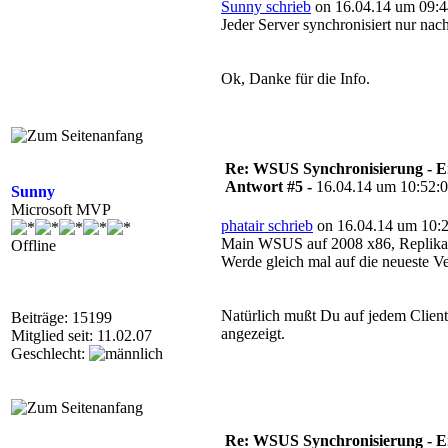
Sunny schrieb
on 16.04.14 um 09:4
Jeder Server synchronisiert nur na
Ok, Danke für die Info.
Re: WSUS Synchronisierung - E
Antwort #5 -
16.04.14 um 10:52:
Sunny
Microsoft MVP
phatair schrieb
on 16.04.14 um 10:2
Main WSUS auf 2008 x86, Replika 
Offline
Werde gleich mal auf die neueste V
Natürlich mußt Du auf jedem Client, 
Beiträge: 15199
angezeigt.
Mitglied seit: 11.02.07
Geschlecht:
Re: WSUS Synchronisierung - E