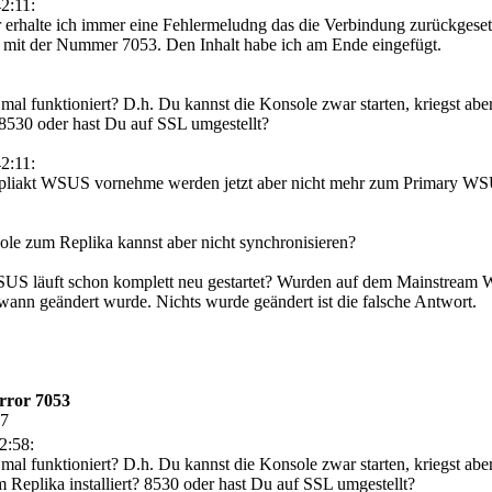
2:11:
erhalte ich immer eine Fehlermeludng das die Verbindung zurückgeset
r mit der Nummer 7053. Den Inhalt habe ich am Ende eingefügt.
 mal funktioniert? D.h. Du kannst die Konsole zwar starten, kriegst ab
8530 oder hast Du auf SSL umgestellt?
2:11:
pliakt WSUS vornehme werden jetzt aber nicht mehr zum Primary WSU
le zum Replika kannst aber nicht synchronisieren?
SUS läuft schon komplett neu gestartet? Wurden auf dem Mainstre
wann geändert wurde. Nichts wurde geändert ist die falsche Antwort.
rror 7053
17
2:58:
 mal funktioniert? D.h. Du kannst die Konsole zwar starten, kriegst ab
Replika installiert? 8530 oder hast Du auf SSL umgestellt?