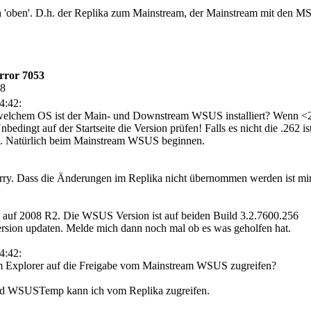
ch 'oben'. D.h. der Replika zum Mainstream, der Mainstream mit den M
rror 7053
38
4:42:
f welchem OS ist der Main- und Downstream WSUS installiert? Wenn 
ngt auf der Startseite die Version prüfen! Falls es nicht die .262 ist
ten. Natürlich beim Mainstream WSUS beginnen.
ry. Dass die Änderungen im Replika nicht übernommen werden ist mir ers
auf 2008 R2. Die WSUS Version ist auf beiden Build 3.2.7600.256
ersion updaten. Melde mich dann noch mal ob es was geholfen hat.
4:42:
 Explorer auf die Freigabe vom Mainstream WSUS zugreifen?
d WSUSTemp kann ich vom Replika zugreifen.