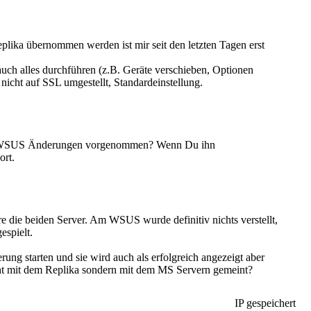
eplika übernommen werden ist mir seit den letzten Tagen erst
uch alles durchführen (z.B. Geräte verschieben, Optionen
nicht auf SSL umgestellt, Standardeinstellung.
eam WSUS Änderungen vorgenommen? Wenn Du ihn
ort.
re die beiden Server. Am WSUS wurde definitiv nichts verstellt,
spielt.
ng starten und sie wird auch als erfolgreich angezeigt aber
ht mit dem Replika sondern mit dem MS Servern gemeint?
IP gespeichert