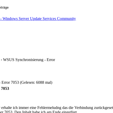
› WSUS Synchronisierung - Error
Error 7053 (Gelesen: 6088 mal)
 7053
rhalte ich immer eine Fehlermeludng das die Verbindung zurückgesetz
er 7053. Den Inhalt habe ich am Ende eingefügt.