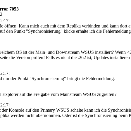
rror 7053
42
2:17:
ole öffnen. Kann mich auch mit dem Replika verbinden und kann dort au
uf den Punkt "Synchronisierung" klicke erhalte ich die Fehlermeldung.
f welchem OS ist der Main- und Downstream WSUS installiert? Wenn
eite die Version prüfen! Falls es nicht die .262 ist, Updates installiere
2:17:
 nur der Punkt "Synchronisierung" bringt die Fehlermeldung.
 Explorer auf die Freigabe vom Mainstream WSUS zugreifen?
2:17:
 der Konsole auf den Primary WSUS schalte kann ich die Synchronisieru
lika werden nicht übernommen. Oder ist die Synchronisierung beim Pr