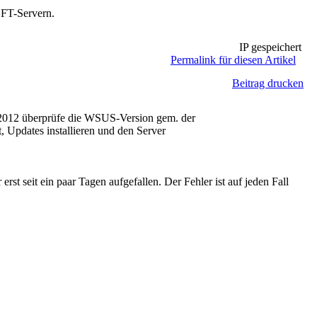
SFT-Servern.
IP gespeichert
Permalink für diesen Artikel
Beitrag drucken
<2012 überprüfe die WSUS-Version gem. der
, Updates installieren und den Server
t seit ein paar Tagen aufgefallen. Der Fehler ist auf jeden Fall