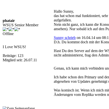
Hallo Sunny,
das hat schon mal funktioniert, seh
aufgefallen.
phatair
Nein nicht ganz, ich kann die Kons
WSUS Senior Member
ansehen). Nur sobald ich auf den Pu
Offline
Sunny schrieb
on 16.04.14 um 08:1
D.h. Du kommst doch mit der Konso
I Love WSUS!
Hast Du den Server auf dem der 
nicht administrierst, frag den Admi
Beiträge: 123
Mitglied seit: 26.07.11
Genau, ich kann mich verbinden und
Ich habe schon den Primary und den 
abgesehen von Updates genehmigt 
Was komisch ist. Wenn ich mich mit
Änderungen vom Replika werden nic