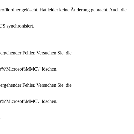
filordner gelöscht. Hat leider keine Änderung gebracht. Auch die
S synchronisiert.
ergehender Fehler. Versuchen Sie, die
ata%\Microsoft\MMC\" löschen.
ergehender Fehler. Versuchen Sie, die
ata%\Microsoft\MMC\" löschen.
.