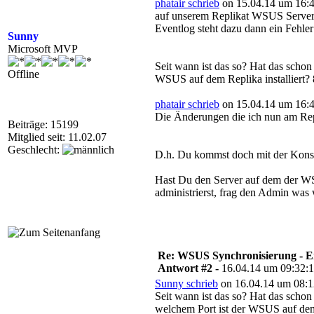
phatair schrieb
on 15.04.14 um 16:4
auf unserem Replikat WSUS Server 
Eventlog steht dazu dann ein Fehle
Sunny
Microsoft MVP
Seit wann ist das so? Hat das schon
Offline
WSUS auf dem Replika installiert? 
phatair schrieb
on 15.04.14 um 16:4
Die Änderungen die ich nun am Re
Beiträge: 15199
Mitglied seit: 11.02.07
Geschlecht:
D.h. Du kommst doch mit der Konso
Hast Du den Server auf dem der W
administrierst, frag den Admin was 
Re: WSUS Synchronisierung - E
Antwort #2 -
16.04.14 um 09:32:
Sunny schrieb
on 16.04.14 um 08:1
Seit wann ist das so? Hat das schon
welchem Port ist der WSUS auf dem 