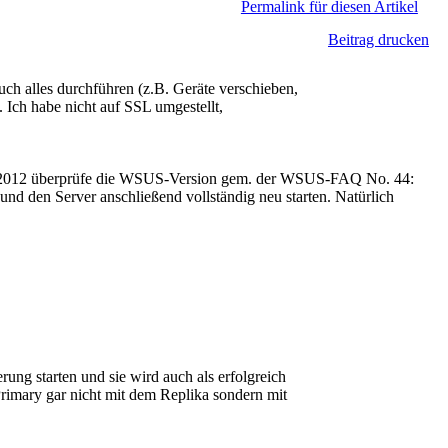
Permalink für diesen Artikel
Beitrag drucken
ch alles durchführen (z.B. Geräte verschieben,
 Ich habe nicht auf SSL umgestellt,
 <2012 überprüfe die WSUS-Version gem. der WSUS-FAQ No. 44:
n und den Server anschließend vollständig neu starten. Natürlich
ng starten und sie wird auch als erfolgreich
imary gar nicht mit dem Replika sondern mit