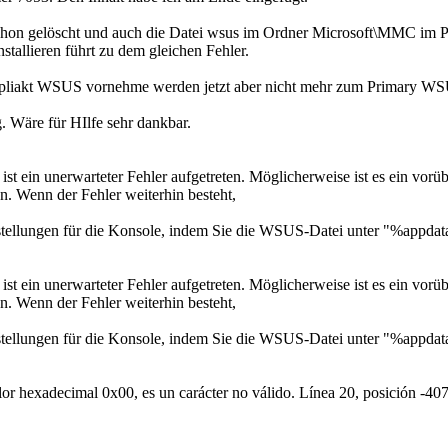
hon gelöscht und auch die Datei wsus im Ordner Microsoft\MMC im Pro
tallieren führt zu dem gleichen Fehler.
pliakt WSUS vornehme werden jetzt aber nicht mehr zum Primary WSU
 Wäre für HIlfe sehr dankbar.
 ein unerwarteter Fehler aufgetreten. Möglicherweise ist es ein vorüb
n. Wenn der Fehler weiterhin besteht,
instellungen für die Konsole, indem Sie die WSUS-Datei unter "%appd
 ein unerwarteter Fehler aufgetreten. Möglicherweise ist es ein vorüb
n. Wenn der Fehler weiterhin besteht,
instellungen für die Konsole, indem Sie die WSUS-Datei unter "%appd
or hexadecimal 0x00, es un carácter no válido. Línea 20, posición -407