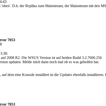
4:42:
ch 'oben'. D.h. der Replika zum Mainstream, der Mainstream mit den 
rror 7053
08
3:38:
auf 2008 R2. Die WSUS Version ist auf beiden Build 3.2.7600.256
ersion updaten. Melde mich dann noch mal ob es was geholfen hat.
auf dem eine Konsole installiert ist die Updates ebenfalls installieren.
rror 7053