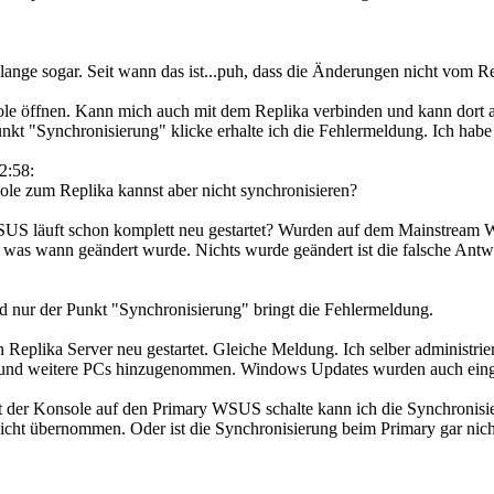
r lange sogar. Seit wann das ist...puh, dass die Änderungen nicht vom R
ole öffnen. Kann mich auch mit dem Replika verbinden und kann dort a
nkt "Synchronisierung" klicke erhalte ich die Fehlermeldung. Ich habe 
2:58:
le zum Replika kannst aber nicht synchronisieren?
WSUS läuft schon komplett neu gestartet? Wurden auf dem Mainstr
n was wann geändert wurde. Nichts wurde geändert ist die falsche Antw
 nur der Punkt "Synchronisierung" bringt die Fehlermeldung.
Replika Server neu gestartet. Gleiche Meldung. Ich selber administrie
und weitere PCs hinzugenommen. Windows Updates wurden auch einge
 der Konsole auf den Primary WSUS schalte kann ich die Synchronisieru
ht übernommen. Oder ist die Synchronisierung beim Primary gar nic