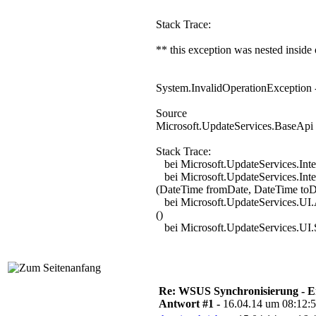
Stack Trace:
** this exception was nested inside
System.InvalidOperationException 
Source
Microsoft.UpdateServices.BaseApi
Stack Trace:
bei Microsoft.UpdateServices.Inte
bei Microsoft.UpdateServices.Inte
(DateTime fromDate, DateTime toD
bei Microsoft.UpdateServices.UI
()
bei Microsoft.UpdateServices.UI.
Re: WSUS Synchronisierung - E
Antwort #1 -
16.04.14 um 08:12: