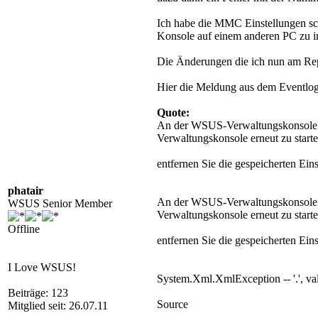
Ich habe die MMC Einstellungen sc
Konsole auf einem anderen PC zu ins
Die Änderungen die ich nun am Re
Hier die Meldung aus dem Eventlog.
Quote:
An der WSUS-Verwaltungskonsole ist
Verwaltungskonsole erneut zu starte
entfernen Sie die gespeicherten E
phatair
An der WSUS-Verwaltungskonsole ist
WSUS Senior Member
Verwaltungskonsole erneut zu starte
Offline
entfernen Sie die gespeicherten E
I Love WSUS!
System.Xml.XmlException -- '.', val
Beiträge: 123
Source
Mitglied seit: 26.07.11