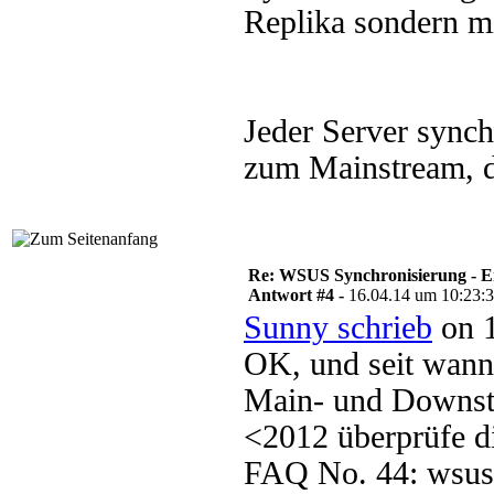
Replika sondern m
Jeder Server synch
zum Mainstream, 
Re: WSUS Synchronisierung - E
Antwort #4 -
16.04.14 um 10:23:
Sunny schrieb
on 1
OK, und seit wann
Main- und Downst
<2012 überprüfe 
FAQ No. 44: wsus.d