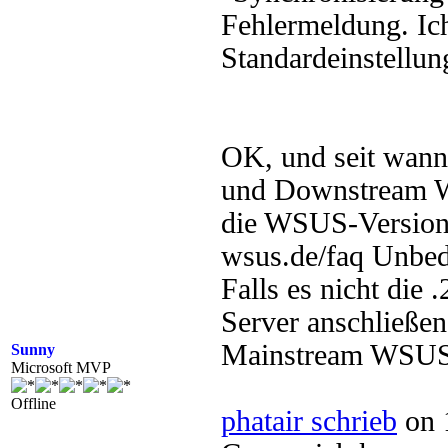
Fehlermeldung. Ich
Standardeinstellun
OK, und seit wann
und Downstream W
die WSUS-Versio
wsus.de/faq Unbedi
Falls es nicht die 
Server anschließen
Mainstream WSUS
Sunny
Microsoft MVP
Offline
phatair schrieb
on 