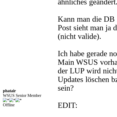
ähnliches geändert
Kann man die DB i
Post sieht man ja 
(nicht valide).
Ich habe gerade n
Main WSUS vorhand
der LUP wird nich
Updates löschen b
sein?
phatair
WSUS Senior Member
EDIT:
Offline