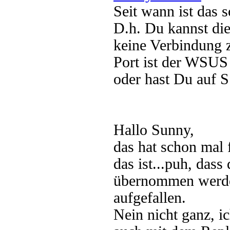
Seit wann ist das 
D.h. Du kannst die
keine Verbindung 
Port ist der WSUS 
oder hast Du auf S
Hallo Sunny,
das hat schon mal 
das ist...puh, das
übernommen werden 
aufgefallen.
Nein nicht ganz, i