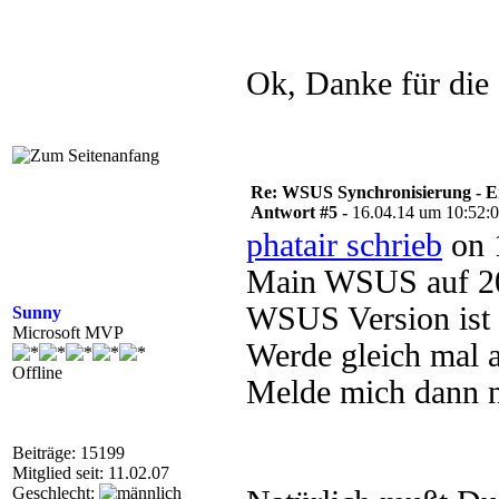
Ok, Danke für die 
Re: WSUS Synchronisierung - E
Antwort #5 -
16.04.14 um 10:52:
phatair schrieb
on 
Main WSUS auf 20
WSUS Version ist 
Sunny
Microsoft MVP
Werde gleich mal a
Offline
Melde mich dann n
Beiträge: 15199
Mitglied seit: 11.02.07
Geschlecht: