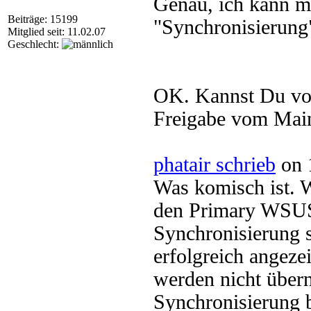
Genau, ich kann m
Beiträge: 15199
"Synchronisierung"
Mitglied seit: 11.02.07
Geschlecht:
OK. Kannst Du vom
Freigabe vom Mai
phatair schrieb
on 
Was komisch ist. 
den Primary WSUS 
Synchronisierung s
erfolgreich angez
werden nicht über
Synchronisierung 