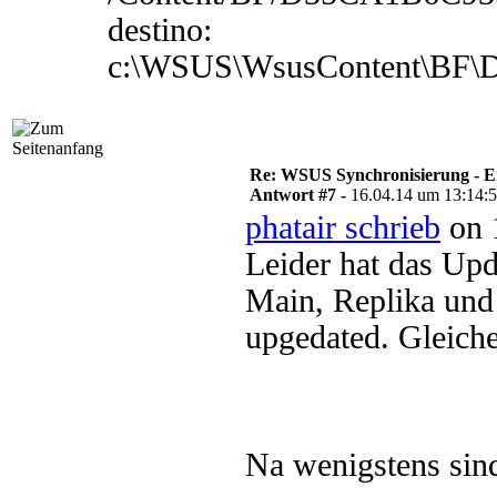
destino:
c:\WSUS\WsusContent\BF
Re: WSUS Synchronisierung - E
Antwort #7 -
16.04.14 um 13:14:
phatair schrieb
on 
Leider hat das Up
Main, Replika un
upgedated. Gleiche
Na wenigstens sind