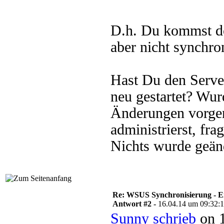
D.h. Du kommst do
aber nicht synchro
Hast Du den Serve
neu gestartet? W
Änderungen vorge
administrierst, f
Nichts wurde geänd
Re: WSUS Synchronisierung - E
Antwort #2 -
16.04.14 um 09:32:
Sunny schrieb
on 1