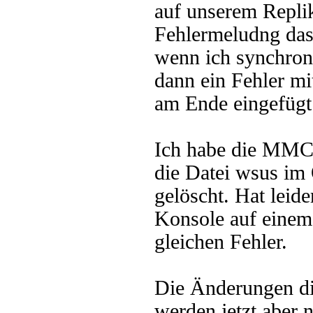
auf unserem Repli
Fehlermeludng das
wenn ich synchroni
dann ein Fehler m
am Ende eingefügt
Ich habe die MMC 
die Datei wsus im
gelöscht. Hat leid
Konsole auf einem 
gleichen Fehler.
Die Änderungen d
werden jetzt aber