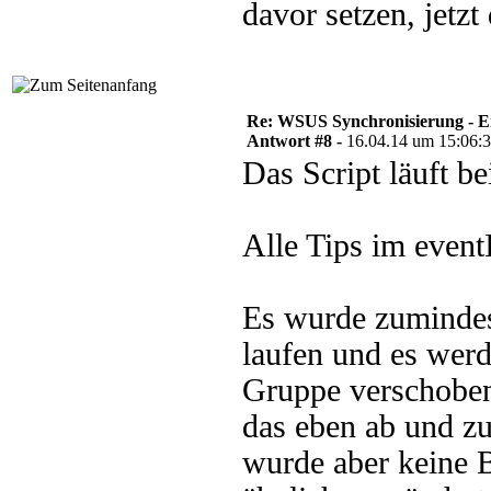
davor setzen, jetz
Re: WSUS Synchronisierung - E
Antwort #8 -
16.04.14 um 15:06:
Das Script läuft b
Alle Tips im eventI
Es wurde zumindes
laufen und es werd
Gruppe verschobe
das eben ab und zu
wurde aber keine B