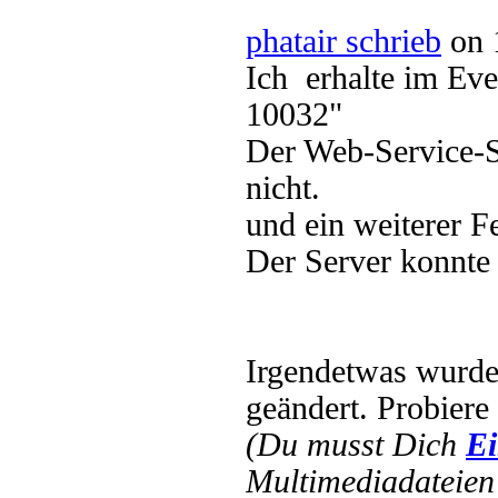
phatair schrieb
on 
Ich erhalte im Eve
10032"
Der Web-Service-S
nicht.
und ein weiterer F
Der Server konnte 
Irgendetwas wurd
geändert. Probiere
(Du musst Dich
Ei
Multimediadateien 