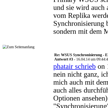
und sie wird auch 
vom Replika werde
Synchronisierung 
sondern mit dem 
Re: WSUS Synchronisierung - E
Antwort #3 -
16.04.14 um 09:44:
phatair schrieb
on 
nein nicht ganz, i
mich auch mit dem
auch alles durchfü
Optionen ansehen)
"Synchronisierung"