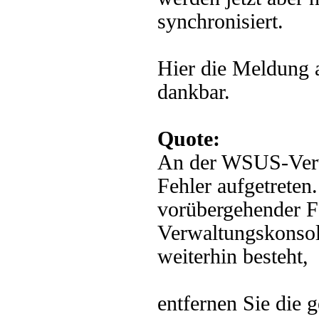
synchronisiert.
Hier die Meldung 
dankbar.
Quote:
An der WSUS-Verwa
Fehler aufgetreten
vorübergehender Fe
Verwaltungskonsole
weiterhin besteht,
entfernen Sie die g