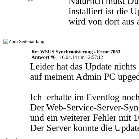
Natürlich mußt Du
installiert ist die 
wird von dort aus 
Re: WSUS Synchronisierung - Error 7053
Antwort #6 -
16.04.14 um 12:57:12
Leider hat das Update nicht
auf meinem Admin PC upgedat
Ich erhalte im Eventlog noch
Der Web-Service-Server-Synch
und ein weiterer Fehler mit 
Der Server konnte die Updat