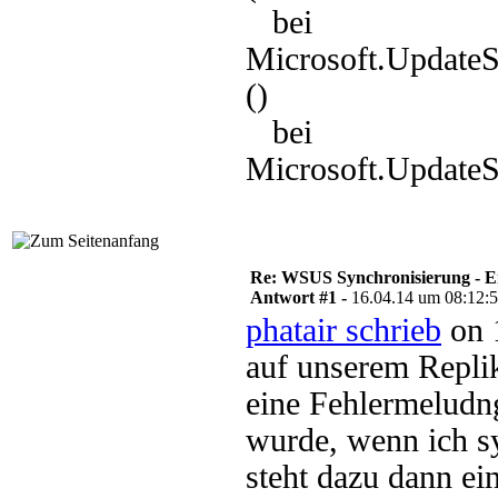
bei
Microsoft.Update
()
bei
Microsoft.UpdateS
Re: WSUS Synchronisierung - E
Antwort #1 -
16.04.14 um 08:12:
phatair schrieb
on 
auf unserem Repli
eine Fehlermeludn
wurde, wenn ich s
steht dazu dann e