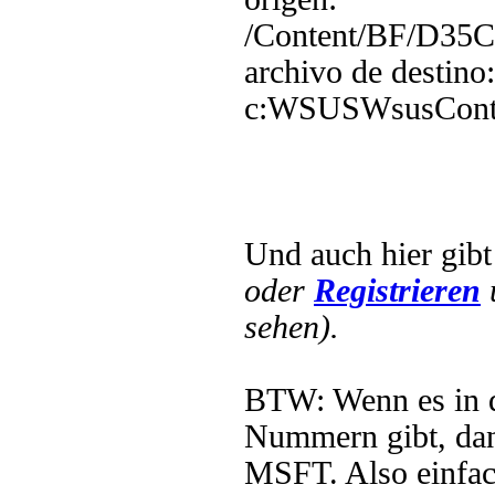
/Content/BF/D3
archivo de destino:
c:WSUSWsusCont
Und auch hier gib
oder
Registrieren
sehen).
BTW: Wenn es in
Nummern gibt, dan
MSFT. Also einfa