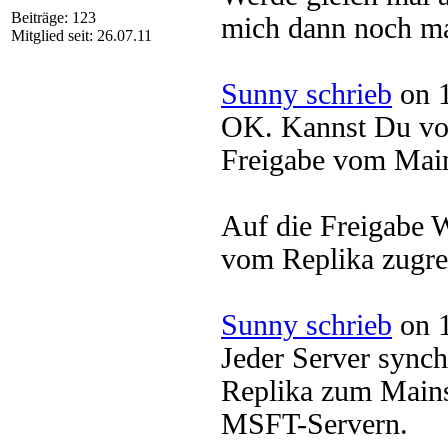
Beiträge: 123
mich dann noch ma
Mitglied seit: 26.07.11
Sunny schrieb
on 1
OK. Kannst Du vom
Freigabe vom Mai
Auf die Freigabe
vom Replika zugre
Sunny schrieb
on 1
Jeder Server synchr
Replika zum Mains
MSFT-Servern.