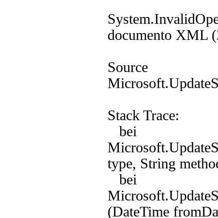
System.InvalidOper
documento XML (2
Source
Microsoft.UpdateS
Stack Trace:
bei
Microsoft.UpdateS
type, String metho
bei
Microsoft.UpdateS
(DateTime fromDat