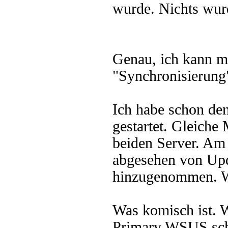
wurde. Nichts wurd
Genau, ich kann m
"Synchronisierung"
Ich habe schon de
gestartet. Gleiche 
beiden Server. Am 
abgesehen von Upd
hinzugenommen. W
Was komisch ist. 
Primary WSUS scha