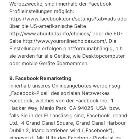
Werbezwecke, sind innerhalb der Facebook-
Profileinstellungen möglich:
https://www.facebook.com/settings?tab=ads oder
über die US-amerikanische Seite
http://www.aboutads.info/choices/ oder die EU-
Seite http://www.youronlinechoices.com/. Die
Einstellungen erfolgen plattformunabhängig, d.h.
sie werden für alle Geräte, wie Desktopcomputer
oder mobile Geräte übernommen.
9. Facebook Remarketing
Innerhalb unseres Onlineangebotes werden sog.
„Facebook-Pixel“ des sozialen Netzwerkes
Facebook, welches von der Facebook Inc., 1
Hacker Way, Menlo Park, CA 94025, USA, bzw.
falls Sie in der EU ansässig sind, Facebook Ireland
Ltd., 4 Grand Canal Square, Grand Canal Harbour,
Dublin 2, Irland betrieben wird („Facebook“),
eingesetzt. Mit Hilfe des Facebook-Pixels ist es