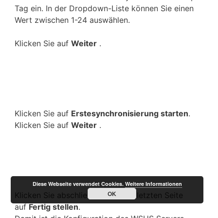
Tag ein. In der Dropdown-Liste können Sie einen
Wert zwischen 1-24 auswählen.
Klicken Sie auf
Weiter
.
Klicken Sie auf
Erstesynchronisierung starten
.
Klicken Sie auf
Weiter
.
Diese Webseite verwendet Cookies.
Weitere Informationen
OK
Klicken Sie abschließend auf der letzten Seite
auf
Fertig stellen
.