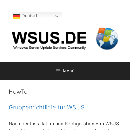
Zum
Inhalt
Deutsch
springen
Menü
HowTo
Gruppenrichtlinie für WSUS
Nach der Installation und Konfiguration von WSUS