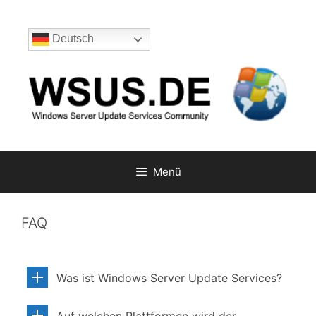
Zum
Inhalt
Deutsch
springen
Menü
FAQ
Was ist Windows Server Update Services?