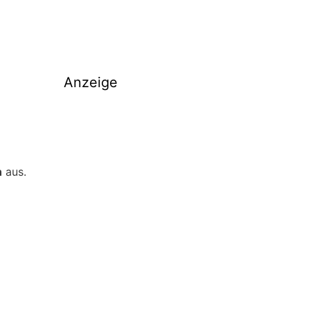
Anzeige
n
aus.