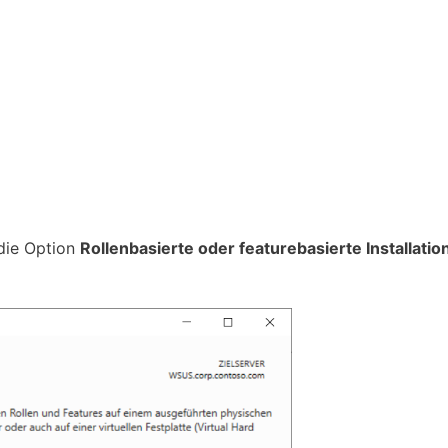
 die Option
Rollenbasierte oder featurebasierte Installatio