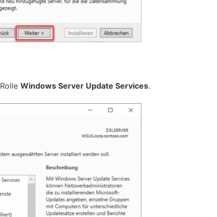
 Rolle
Windows Server Update Services
.