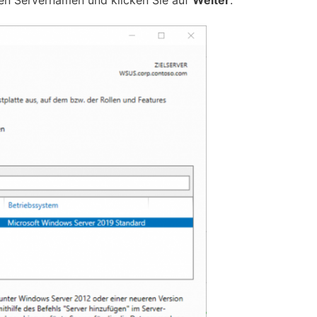
den Servernamen und klicken Sie auf
Weiter
.