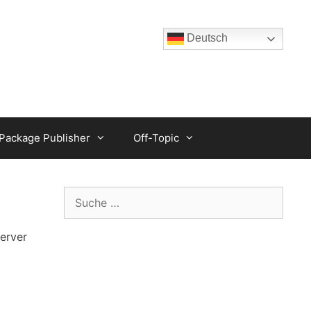
Deutsch
ackage Publisher
Off-Topic
Suche
nach:
erver