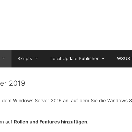
Skripts
Local Update Publisher
WSUS P
ver 2019
an dem Windows Server 2019 an, auf dem Sie die Windows S
nn auf
Rollen und Features hinzufügen
.