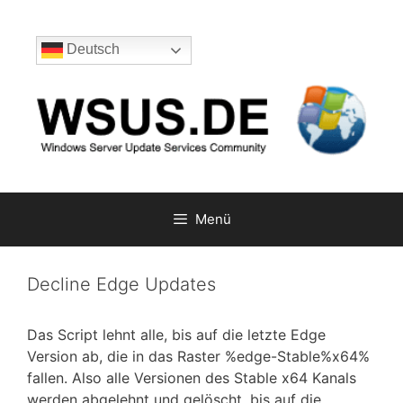
Zum
Inhalt
Deutsch
springen
Menü
Decline Edge Updates
Das Script lehnt alle, bis auf die letzte Edge
Version ab, die in das Raster %edge-Stable%x64%
fallen. Also alle Versionen des Stable x64 Kanals
werden abgelehnt und gelöscht, bis auf die