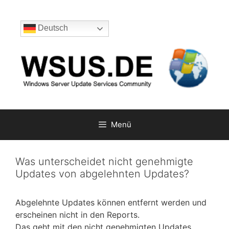
Zum
Inhalt
Deutsch
springen
Menü
Was unterscheidet nicht genehmigte
Updates von abgelehnten Updates?
Abgelehnte Updates können entfernt werden und
erscheinen nicht in den Reports.
Das geht mit den nicht genehmigten Updates