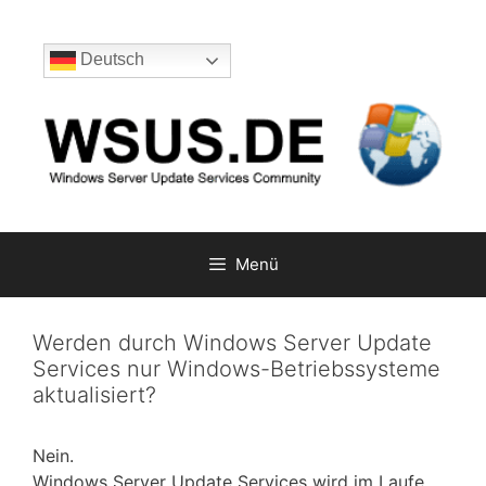
Zum
Inhalt
Deutsch
springen
Menü
Werden durch Windows Server Update
Services nur Windows-Betriebssysteme
aktualisiert?
Nein.
Windows Server Update Services wird im Laufe